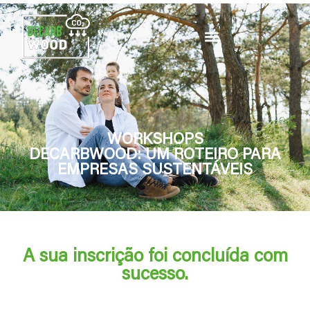
WORKSHOPS
DECARBWOOD: UM ROTEIRO PARA
EMPRESAS SUSTENTÁVEIS
A sua inscrição foi concluída com
sucesso.