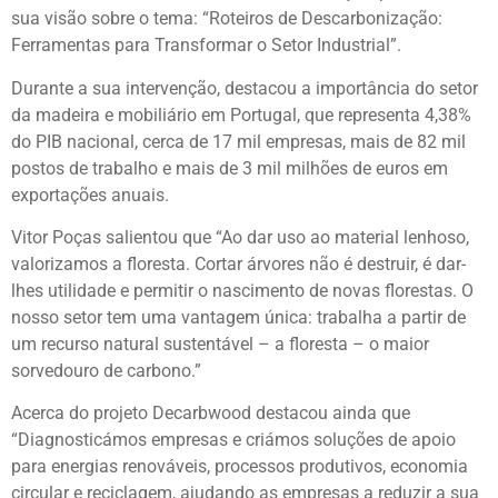
sua visão sobre o tema: “Roteiros de Descarbonização:
Ferramentas para Transformar o Setor Industrial”.
Durante a sua intervenção, destacou a importância do setor
da madeira e mobiliário em Portugal, que representa 4,38%
do PIB nacional, cerca de 17 mil empresas, mais de 82 mil
postos de trabalho e mais de 3 mil milhões de euros em
exportações anuais.
Vitor Poças salientou que “Ao dar uso ao material lenhoso,
valorizamos a floresta. Cortar árvores não é destruir, é dar-
lhes utilidade e permitir o nascimento de novas florestas. O
nosso setor tem uma vantagem única: trabalha a partir de
um recurso natural sustentável – a floresta – o maior
sorvedouro de carbono.”
Acerca do projeto Decarbwood destacou ainda que
“Diagnosticámos empresas e criámos soluções de apoio
para energias renováveis, processos produtivos, economia
circular e reciclagem, ajudando as empresas a reduzir a sua