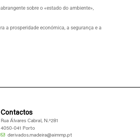
 abrangente sobre o «estado do ambiente»,
ara a prosperidade económica, a segurança e a
Contactos
Rua Álvares Cabral, N.º281
4050-041 Porto
derivados.madeira@aimmp.pt