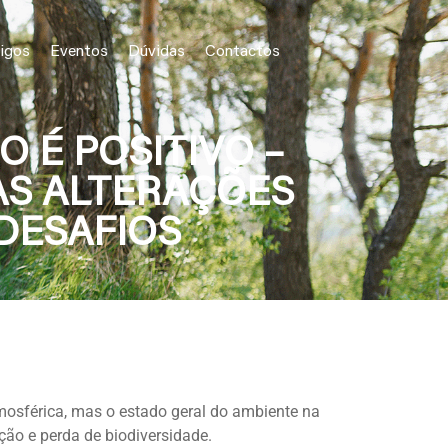
igos
Eventos
Dúvidas
Contactos
 É POSITIVO –
AS ALTERAÇÕES
 DESAFIOS
mosférica, mas o estado geral do ambiente na
ção e perda de biodiversidade.