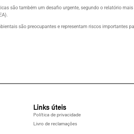
ticas são também um desafio urgente, segundo o relatório mais
EA).
mbientais são preocupantes e representam riscos importantes p
Links úteis
Política de privacidade
Livro de reclamações