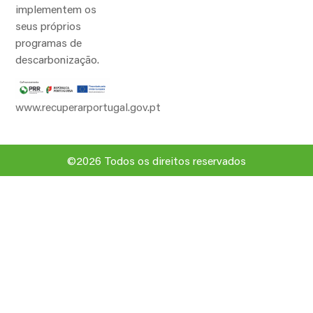
implementem os
seus próprios
programas de
descarbonização.
www.recuperarportugal.gov.pt
©2026 Todos os direitos reservados