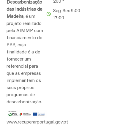
200 *
Descarbonização
das Indústrias de
Seg-Sex 9:00 -
Madeira,
é um
17:00
projeto realizado
pela AIMMP com
financiamento do
PRR, cuja
finalidade é a de
fornecer um
referencial para
que as empresas
implementem os
seus próprios
programas de
descarbonização.
www.recuperarportugal.gov.pt