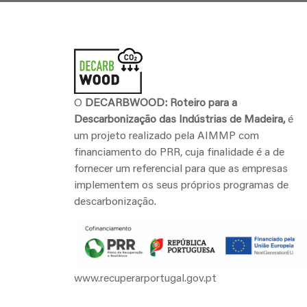
Home
Decarbwood
O
DECARBWOOD: Roteiro para a
Descarbonização das Indústrias de Madeira,
é
um projeto realizado pela AIMMP com
financiamento do PRR, cuja finalidade é a de
fornecer um referencial para que as empresas
implementem os seus próprios programas de
descarbonização.
www.recuperarportugal.gov.pt