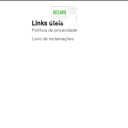
Empresas
Calculadora
Bolsa de resíduos
Art
Links úteis
Política de privacidade
Livro de reclamações