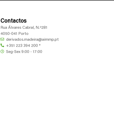
igos
Eventos
Dúvidas
Contactos
Contactos
Rua Álvares Cabral, N.º281
4050-041 Porto
derivados.madeira@aimmp.pt
+351 223 394 200 *
Seg-Sex 9:00 - 17:00