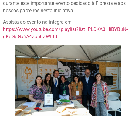
durante este importante evento dedicado à Floresta e aos
nossos parceiros nesta iniciativa.
Assista ao evento na íntegra em
https://www.youtube.com/playlist?list=PLQKA3IHiBYBuN-
gKdGgGx5A4ZxuhZWLTJ