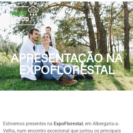
APRESENTAÇÃO NA
EXPOFLORESTAL
Estivemos presentes na
ExpoFlorestal
, em Albergaria-a-
Velha, num encontro excecional que juntou os principais