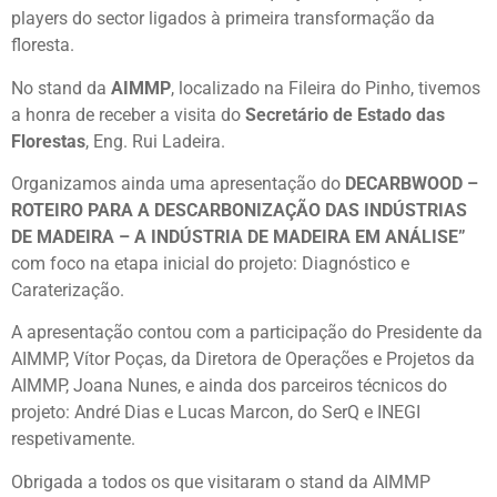
players do sector ligados à primeira transformação da
floresta.
No stand da
AIMMP
, localizado na Fileira do Pinho, tivemos
a honra de receber a visita do
Secretário de Estado das
Florestas
, Eng. Rui Ladeira.
Organizamos ainda uma apresentação do
DECARBWOOD –
ROTEIRO PARA A DESCARBONIZAÇÃO DAS INDÚSTRIAS
DE MADEIRA – A INDÚSTRIA DE MADEIRA EM ANÁLISE”
com foco na etapa inicial do projeto: Diagnóstico e
Caraterização.
A apresentação contou com a participação do Presidente da
AIMMP, Vítor Poças, da Diretora de Operações e Projetos da
AIMMP, Joana Nunes, e ainda dos parceiros técnicos do
projeto: André Dias e Lucas Marcon, do SerQ e INEGI
respetivamente.
Obrigada a todos os que visitaram o stand da AIMMP