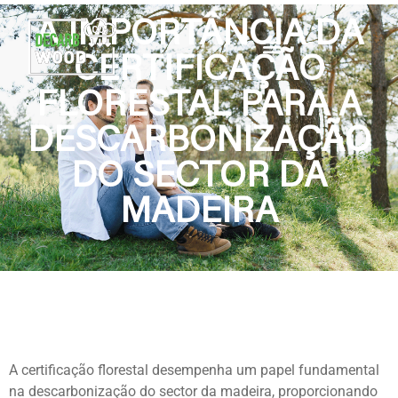
A IMPORTÂNCIA DA
CERTIFICAÇÃO
FLORESTAL PARA A
DESCARBONIZAÇÃO
DO SECTOR DA
MADEIRA
A certificação florestal desempenha um papel fundamental
na descarbonização do sector da madeira, proporcionando